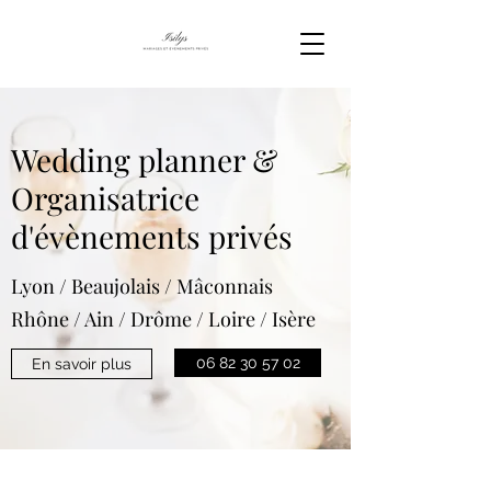
Wedding planner &
Organisatrice
d'évènements privés
Lyon / Beaujolais / Mâconnais
Rhône / Ain / Drôme / Loire / Isère
06 82 30 57 02
En savoir plus