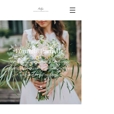
Formule Partielle
Votre wedding planner à Lyon vous
accompagne dans l'organisation de vos
préparatifs de mariage.